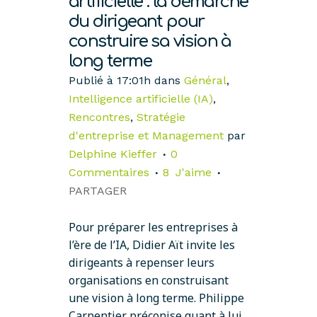
artificielle : la démarche
du dirigeant pour
construire sa vision à
long terme
Publié à 17:01h
dans
Général
,
Intelligence artificielle (IA)
,
Rencontres
,
Stratégie
d'entreprise et Management
par
Delphine Kieffer
0
Commentaires
8
J'aime
PARTAGER
Pour préparer les entreprises à
l’ère de l’IA, Didier Aït invite les
dirigeants à repenser leurs
organisations en construisant
une vision à long terme. Philippe
Carpentier préconise quant à lui