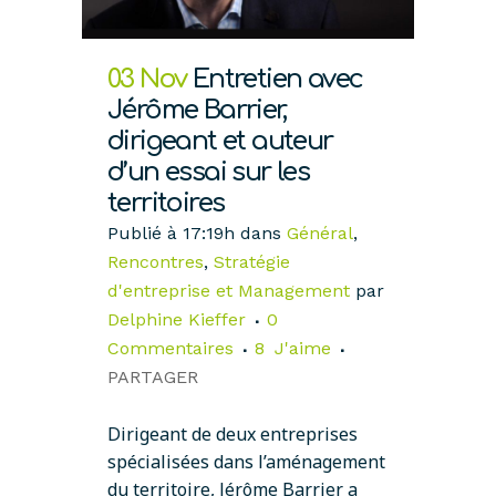
03 Nov
Entretien avec
Jérôme Barrier,
dirigeant et auteur
d’un essai sur les
territoires
Publié à 17:19h
dans
Général
,
Rencontres
,
Stratégie
d'entreprise et Management
par
Delphine Kieffer
0
Commentaires
8
J'aime
PARTAGER
Dirigeant de deux entreprises
spécialisées dans l’aménagement
du territoire, Jérôme Barrier a