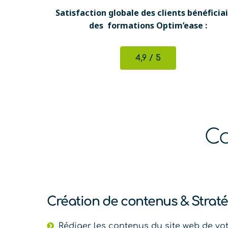
Satisfaction globale des clients bénéficia
des formations Optim’ease :
4,9 / 5
Ca
Création de contenus & Straté
Rédiger les contenus du site web de vot