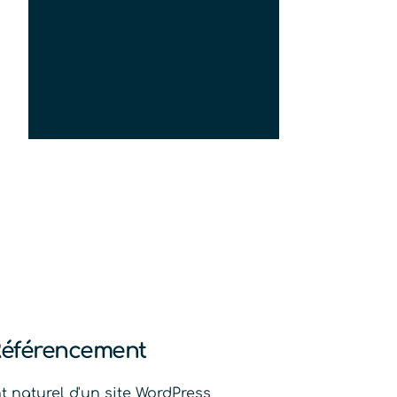
 Référencement
 naturel d'un site WordPress