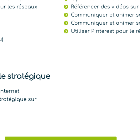
ur les réseaux
Référencer des vidéos sur
Communiquer et animer sa
Communiquer et animer s
Utiliser Pinterest pour le
u)
le stratégique
internet
stratégique sur