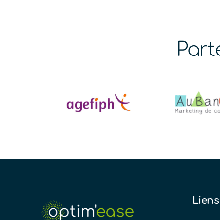
Part
Liens