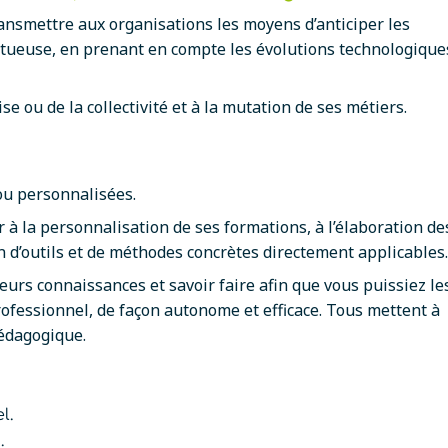
ansmettre aux organisations les moyens d’anticiper les
rtueuse, en prenant en compte les évolutions technologique
e ou de la collectivité et à la mutation de ses métiers.
ou personnalisées.
 à la personnalisation de ses formations, à l’élaboration de
n d’outils et de méthodes concrètes directement applicables.
urs connaissances et savoir faire afin que vous puissiez le
fessionnel, de façon autonome et efficace. Tous mettent à
pédagogique.
l.
.