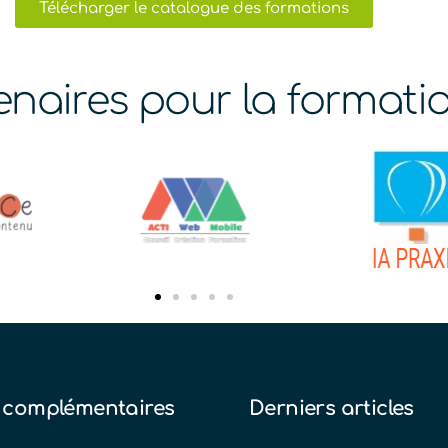
Télécharger le catalogue des formations
enaires pour la formati
 complémentaires
Derniers articles