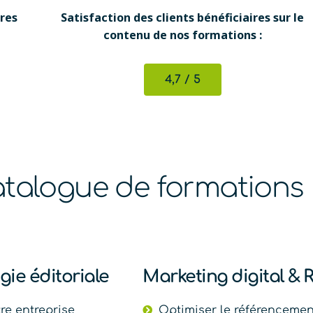
ires
Satisfaction des clients bénéficiaires sur le
contenu de nos formations :
4,7 / 5
talogue de formations
gie éditoriale
Marketing digital &
re entreprise
Optimiser le référencement