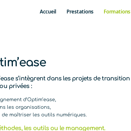
Accueil
Prestations
Formations
tim’ease
se s’intègrent dans les projets de transition
ou privées :
gnement d’Optim’ease,
ans les organisations,
e maîtriser les outils numériques.
éthodes, les outils ou le management.