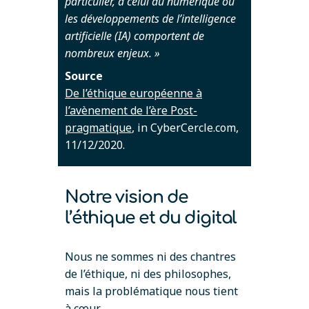
particulier, à celui du numérique où
les développements de l’intelligence
artificielle (IA) comportent de
nombreux enjeux. »
Source
De l’éthique européenne à
l’avènement de l’ère Post-
pragmatique
, in CyberCercle.com,
11/12/2020.
Notre vision de
l’éthique et du digital
Nous ne sommes ni des chantres
de l’éthique, ni des philosophes,
mais la problématique nous tient
à cœur.