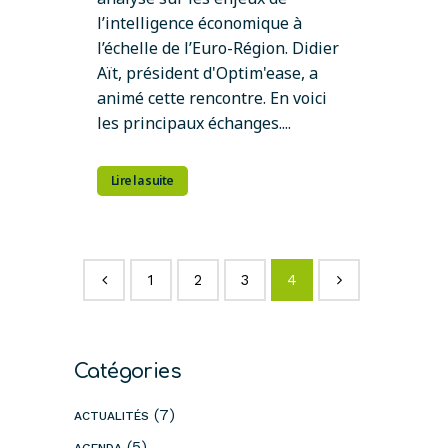
l’intelligence économique à
l’échelle de l’Euro-Région. Didier
Aït, président d'Optim'ease, a
animé cette rencontre. En voici
les principaux échanges....
Lire la suite
1
2
3
4
Catégories
(7)
ACTUALITÉS
(5)
AGENDA