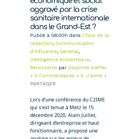
économique et social
aggravé par la crise
sanitaire internationale
dans le Grand-Est ?
Publié à 08:00h
dans
Choix de la
rédaction
,
Communication
d'influence
,
Général
,
Intelligence économique
,
Rencontres
par
Delphine Kieffer
0 Commentaires
4
J'aime
PARTAGER
Lors d’une conférence du C2IME
qui s'est tenue à Metz le 15
décembre 2020, Alain Juillet,
dirigeant d’entreprise et haut
fonctionnaire, a proposé une
analyse sur les enjeux de