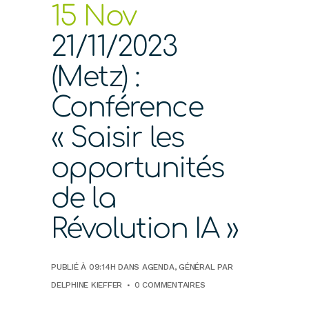
15 Nov
21/11/2023
(Metz) :
Conférence
« Saisir les
opportunités
de la
Révolution IA »
PUBLIÉ À 09:14H
DANS
AGENDA
,
GÉNÉRAL
PAR
DELPHINE KIEFFER
0 COMMENTAIRES