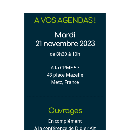
A VOS AGENDAS !
Mardi
21 novembre 2023
de 8h30 à 10h
A la CPME 57
48 place Mazelle
Metz, France
Ouvrages
En complément
à la conférence de Didier Aït