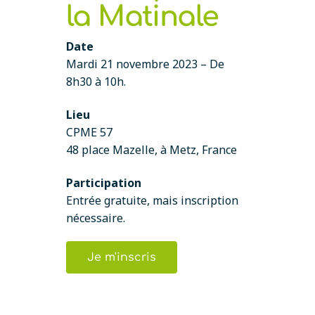
la Matinale
Date
Mardi 21 novembre 2023 – De
8h30 à 10h.
Lieu
CPME 57
48 place Mazelle, à Metz, France
Participation
Entrée gratuite, mais inscription
nécessaire.
Je m'inscris